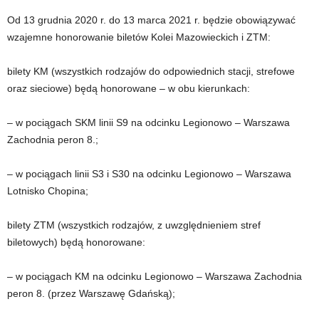
Od 13 grudnia 2020 r. do 13 marca 2021 r. będzie obowiązywać
wzajemne honorowanie biletów Kolei Mazowieckich i ZTM:
bilety KM (wszystkich rodzajów do odpowiednich stacji, strefowe
oraz sieciowe) będą honorowane – w obu kierunkach:
– w pociągach SKM linii S9 na odcinku Legionowo – Warszawa
Zachodnia peron 8.;
– w pociągach linii S3 i S30 na odcinku Legionowo – Warszawa
Lotnisko Chopina;
bilety ZTM (wszystkich rodzajów, z uwzględnieniem stref
biletowych) będą honorowane:
– w pociągach KM na odcinku Legionowo – Warszawa Zachodnia
peron 8. (przez Warszawę Gdańską);