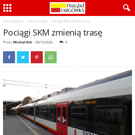
Strona główna
Komunikacja
Pociągi SKM zmienią trasę
Pociągi SKM zmienią trasę
Przez
Michał Kot
-
08/12/2020
0