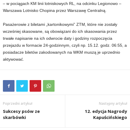
– w pociągach KM linii lotniskowych RL, na odcinku Legionowo –
Warszawa Lotnisko Chopina przez Warszawę Centralną.
Pasażerowie z biletami „kartonikowymi” ZTM, które nie zostały
wcześniej skasowane, są obowiązani do ich skasowania przez
trwałe napisanie na ich odwrocie daty i godziny rozpoczęcia
przejazdu w formacie 24-godzinnym, czyli np. 15.12. godz. 06:55, a
posiadacze biletów zakodowanych na WKM muszą je uprzednio
aktywować.
Poprzedni artykuł
Następny artykuł
Sukcesy psów ze
12. edycja Nagrody
skarbówki
Kapuścińskiego