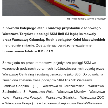
fot. Warszawski Serwis Prasowy
Z powodu kolejnego etapu budowy przystanku osobowego
Warszawa Targówek pociągi SKM linii S3 będą kursowały
przez Warszawę Gdańską. Ruch pociągów Kolei Mazowieckich
nie ulegnie zmianie. Zostanie wprowadzone wzajemne
honorowanie biletów KM i ZTM.
Ze względu na prace remontowe pojedyncze pociągi SKM we
wczesnych godzinach porannych i późnowieczornych pojadą przez
Warszawę Centralną i zostaną oznaczone jako S30. Do odwołania
zmieniona zostanie trasa pociągów SKM linii S3: Warszawa
Lotnisko Chopina – (…) – Warszawa Al. Jerozolimskie – Warszawa
Zachodnia p. 8 – Warszawa Wola – Warszawa Młynów – Warszawa
Koło – Warszawa Powązki – Warszawa Gdańska – Warszawa ZOO
– Warszawa Praga (…) – Legionowo/Legionowo Piaski/Wieliszew.