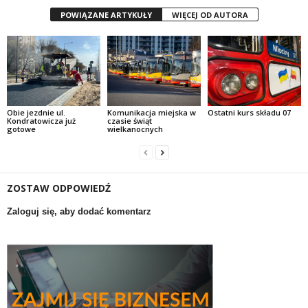
POWIĄZANE ARTYKUŁY
WIĘCEJ OD AUTORA
Obie jezdnie ul.
Komunikacja miejska w
Ostatni kurs składu 07
Kondratowicza już
czasie świąt
gotowe
wielkanocnych
ZOSTAW ODPOWIEDŹ
Zaloguj się, aby dodać komentarz